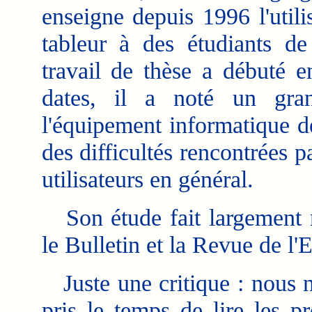
enseigne depuis 1996 l'utili
tableur à des étudiants de
travail de thèse a débuté 
dates, il a noté un gra
l'équipement informatique de
des difficultés rencontrées pa
utilisateurs en général.
Son étude fait largement ré
le Bulletin et la Revue de l'
Juste une critique : nous n
pris le temps de lire les p