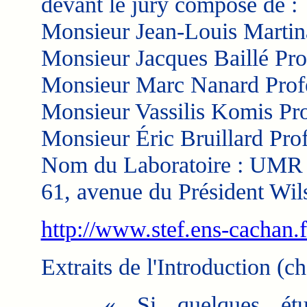
devant le jury composé de :
Monsieur Jean-Louis Martina
Monsieur Jacques Baillé Pro
Monsieur Marc Nanard Prof
Monsieur Vassilis Komis Pr
Monsieur Éric Bruillard Prof
Nom du Laboratoire : UM
61, avenue du Président Wi
http://www.stef.ens-cachan.f
Extraits de l'Introduction (ch
« Si quelques étudia