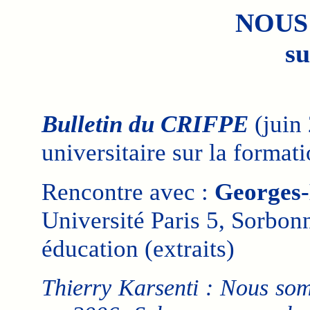
NOUS
su
Bulletin du CRIFPE
(juin
universitaire sur la format
Rencontre avec :
Georges-
Université Paris 5, Sorbon
éducation (extraits)
Thierry Karsenti : Nous so