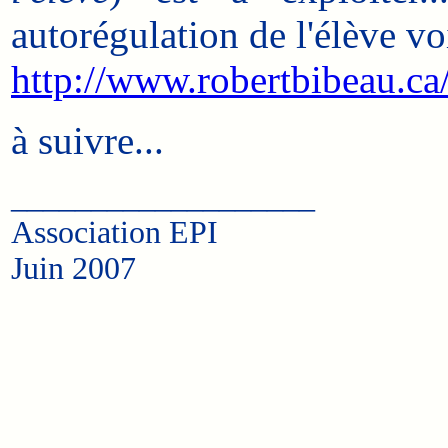
autorégulation de l'élève voi
http://www.robertbibeau.ca
à suivre...
___________________
Association EPI
Juin 2007