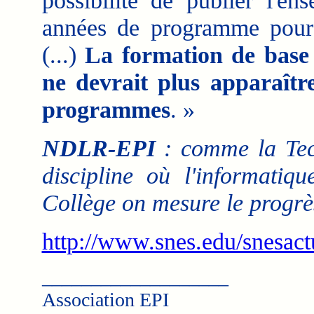
possibilité de publier l'en
années de programme pour 
(...)
La formation de base
ne devrait plus apparaîtr
programmes
. »
NDLR-EPI
: comme la Tech
discipline où l'informatiq
Collège on mesure le progrè
http://www.snes.edu/snesac
___________________
Association EPI