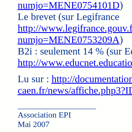
numjo=MENE0754101D
)
Le brevet (sur Legifrance
http://www.legifrance.gouv
numjo=MENE0753209A
)
B2i : seulement 14 % (sur E
http://www.educnet.educatio
Lu sur :
http://documentation
caen.fr/news/affiche.php3?
___________________
Association EPI
Mai 2007