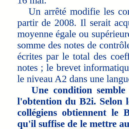
16 mai.
Un arrêté modifie les cond
partir de 2008. Il serait ac
moyenne égale ou supérieure 
somme des notes de contrôle
écrites par le total des coe
notes ; le brevet informatiqu
le niveau A2 dans une langue
Une condition semble 
l'obtention du B2i. Selon 
collégiens obtiennent le B
qu'il suffise de le mettre a