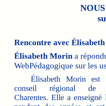
NOUS
su
Rencontre avec Élisabet
Élisabeth Morin
a répondu
WebPédagogique sur les u
Élisabeth Morin est é
conseil régional de P
Charentes. Elle a enseigné l