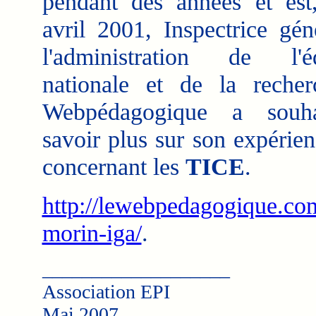
pendant des années et est
avril 2001, Inspectrice gén
l'administration de l'éd
nationale et de la reche
Webpédagogique a souh
savoir plus sur son expérien
concernant les
TICE
.
http://lewebpedagogique.com
morin-iga/
.
___________________
Association EPI
Mai 2007