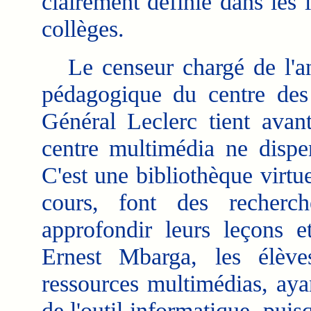
clairement définie dans les 
collèges.
Le censeur chargé de l'a
pédagogique du centre des
Général Leclerc tient avan
centre multimédia ne dispe
C'est une bibliothèque virtue
cours, font des recherch
approfondir leurs leçons e
Ernest Mbarga, les élève
ressources multimédias, ayan
de l'outil informatique, puis