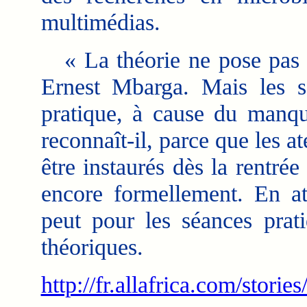
multimédias.
« La théorie ne pose pas de
Ernest Mbarga. Mais les s
pratique, à cause du manqu
reconnaît-il, parce que les a
être instaurés dès la rentrée
encore formellement. En a
peut pour les séances prat
théoriques.
http://fr.allafrica.com/stor