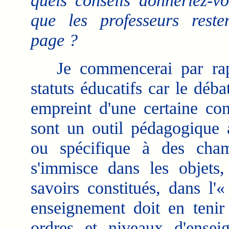
quels conseils donneriez-v
que les professeurs rest
page ?
Je commencerai par rappe
statuts éducatifs car le déb
empreint d'une certaine con
sont un outil pédagogique à
ou spécifique à des champ
s'immisce dans les objets
savoirs constitués, dans l'
enseignement doit en tenir
ordres et niveaux d'ense