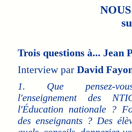
NOUS
su
Trois questions à... Jean
Interview par
David Fayo
1. Que pensez-vo
l'enseignement des NT
l'Éducation nationale ? F
des enseignants ? Des élè