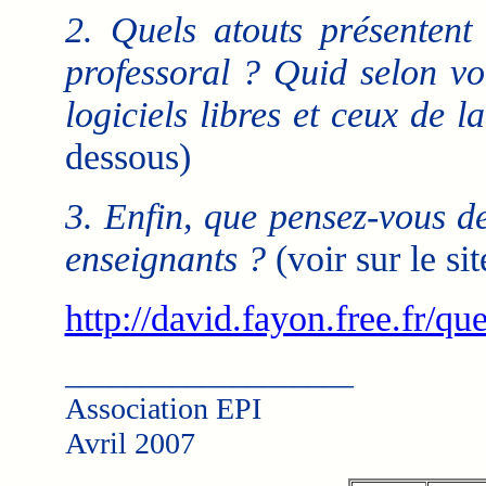
2. Quels atouts présentent 
professoral ? Quid selon vo
logiciels libres et ceux de la
dessous)
3. Enfin, que pensez-vous de
enseignants ?
(voir sur le si
http://david.fayon.free.fr/qu
___________________
Association EPI
Avril 2007