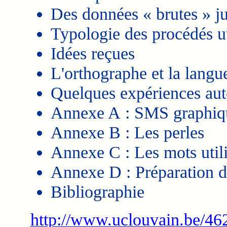
Des données « brutes » j
Typologie des procédés u
Idées reçues
L'orthographe et la langu
Quelques expériences au
Annexe A : SMS graphiq
Annexe B : Les perles
Annexe C : Les mots utili
Annexe D : Préparation d
Bibliographie
http://www.uclouvain.be/46