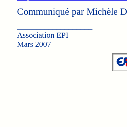
Communiqué par Michèle Dr
___________________
Association EPI
Mars 2007