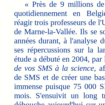
« Près de 9 millions de
quotidiennement en Belgi
réagir trois professeurs de l
de Marne-la-Vallée. Ils se so
années durant, à l'analyse
ses répercussions sur la la
étude a débuté en 2004, par 
de vos SMS à la science
, a
de SMS et de créer une base
immense puisque 75 000 SM
mois. S'ensuivit un long tr
débouche aujourd'hui sur un