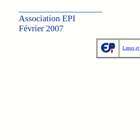
___________________
Association EPI
Février 2007
Linux et 