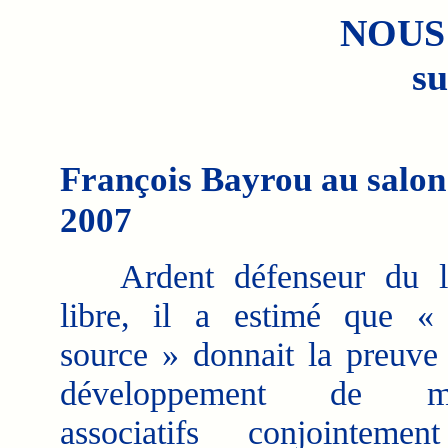
NOUS
su
François Bayrou au salon 
2007
Ardent défenseur du lo
libre, il a estimé que « 
source » donnait la preuve
développement de mo
associatifs conjointeme