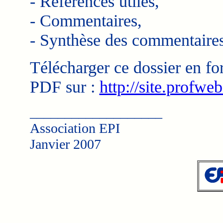
- Références utiles,
- Commentaires,
- Synthèse des commentaires
Télécharger ce dossier en fo
PDF sur :
http://site.profwe
___________________
Association EPI
Janvier 2007