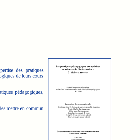
pertise des pratiques
ogiques de leurs cours
ratiques pédagogiques,
, les mettre en commun