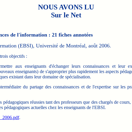
NOUS AVONS LU
Sur le Net
ces de l'information : 21 fiches annotées
ormation (EBSI), Université de Montréal, août 2006.
rois objectifs :
rmettre aux enseignants d'échanger leurs connaissances et leur ex
ouveaux enseignants) de s'approprier plus rapidement les aspects pédag
ques existant dans leur domaine de spécialisation.
ntermédiaire du partage des connaissances et de l'expertise sur les p
ces pédagogiques réussies tant des professeurs que des chargés de cours
ques pédagogiques actuelles chez les enseignants de l'EBSI.
2_2006.pdf
.