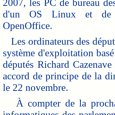
2007, les PC de bureau des
d'un OS Linux et de l
OpenOffice.
Les ordinateurs des députés
système d'exploitation basé
députés Richard Cazenave 
accord de principe de la di
le 22 novembre.
À compter de la prochain
informatiques des parleme