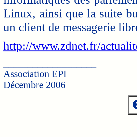
Linux, ainsi que la suite b
un client de messagerie libre
http://www.zdnet.fr/actual
___________________
Association EPI
Décembre 2006