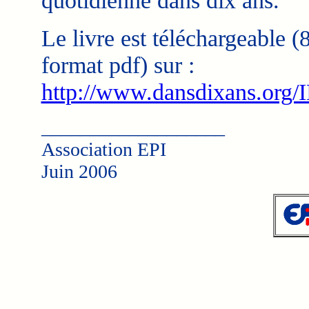
quotidienne dans dix ans.
Le livre est téléchargeable (
format pdf) sur :
http://www.dansdixans.org/
___________________
Association EPI
Juin 2006