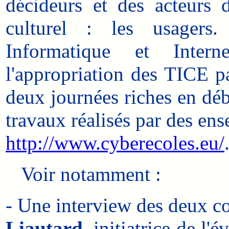
décideurs et des acteurs 
culturel : les usager
Informatique et Inter
l'appropriation des TICE pa
deux journées riches en déb
travaux réalisés par des ense
http://www.cyberecoles.eu/
Voir notamment :
- Une interview des deux co
Liautard
, initiatrice de l