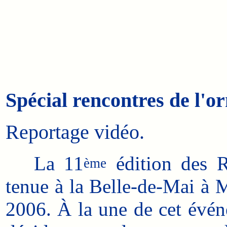
Spécial rencontres de l'o
Reportage vidéo.
La 11
édition des R
ème
tenue à la Belle-de-Mai à M
2006. À la une de cet évén