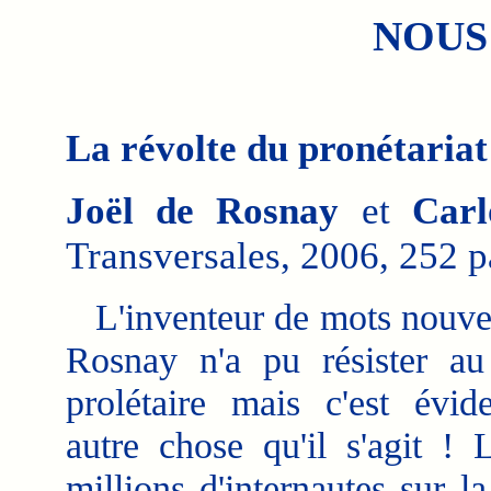
NOUS
La révolte du pronétariat
Joël de Rosnay
et
Carl
Transversales, 2006, 252 p
L'inventeur de mots nouvea
Rosnay n'a pu résister a
prolétaire mais c'est évi
autre chose qu'il s'agit !
millions d'internautes sur la