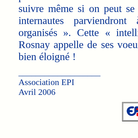
suivre même si on peut se
internautes parviendron
organisés ». Cette « intel
Rosnay appelle de ses voeu
bien éloigné !
___________________
Association EPI
Avril 2006