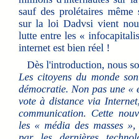
sauf des prolétaires même s
sur la loi Dadvsi vient nou
lutte entre les « infocapital
internet est bien réel !
Dès l'introduction, nous so
Les citoyens du monde sont
démocratie. Non pas une « e
vote à distance via Interne
communication. Cette nouve
les « média des masses »,
par les dernières technol