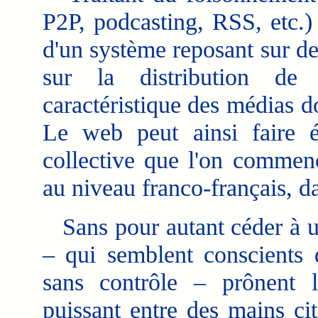
P2P, podcasting, RSS, etc.) 
d'un système reposant sur des
sur la distribution de 
caractéristique des médias d
Le web peut ainsi faire é
collective que l'on commenc
au niveau franco-français, d
Sans pour autant céder à un
– qui semblent conscients
sans contrôle – prônent l
puissant entre des mains c