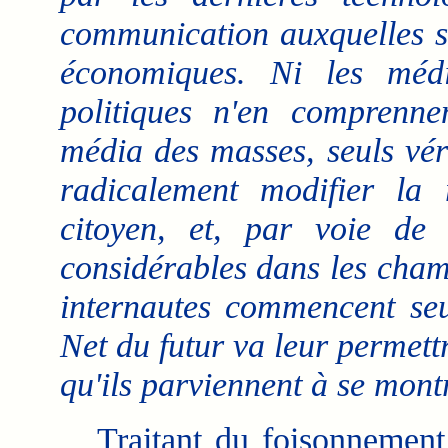
communication auxquelles s
économiques. Ni les médi
politiques n'en comprenne
média des masses, seuls vér
radicalement modifier la r
citoyen, et, par voie de
considérables dans les champ
internautes commencent seu
Net du futur va leur permettr
qu'ils parviennent à se montr
Traitant du foisonnement d