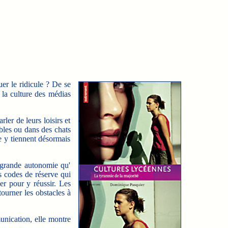
uer le ridicule ? De se
 la culture des médias
er de leurs loisirs et
ables ou dans des chats
e y tiennent désormais
 grande autonomie qu'
es codes de réserve qui
er pour y réussir. Les
ourner les obstacles à
nication, elle montre