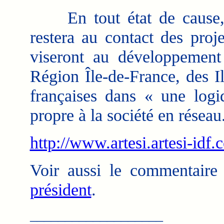
En tout état de cause, l
restera au contact des proj
viseront au développement 
Région Île-de-France, des I
françaises dans « une logi
propre à la société en réseau
http://www.artesi.artesi-idf.
Voir aussi le commentaire
président
.
___________________