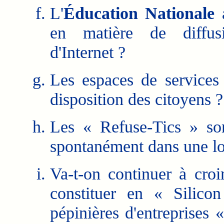
L'
Éducation Nationale
a
en matière de diffus
d'Internet ?
Les espaces de services
disposition des citoyens ?
Les « Refuse-Tics » son
spontanément dans une lo
Va-t-on continuer à croi
constituer en « Silico
pépinières d'entreprises 