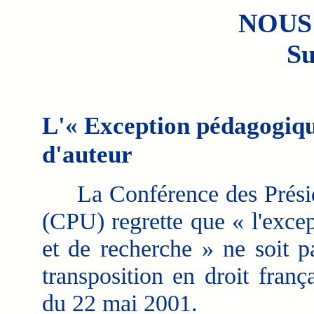
NOUS
Su
L'« Exception pédagogique
d'auteur
La Conférence des Préside
(CPU) regrette que « l'exce
et de recherche » ne soit p
transposition en droit frança
du 22 mai 2001.