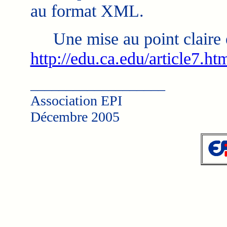
au format XML.
Une mise au point claire et
http://edu.ca.edu/article7.ht
___________________
Association EPI
Décembre 2005