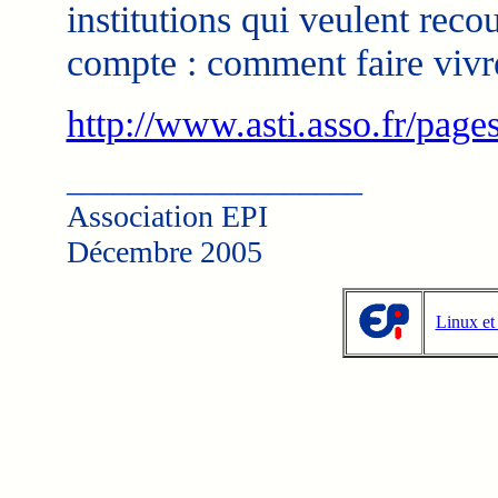
institutions qui veulent recou
compte : comment faire vivre 
http://www.asti.asso.fr/pag
___________________
Association EPI
Décembre 2005
Linux et 