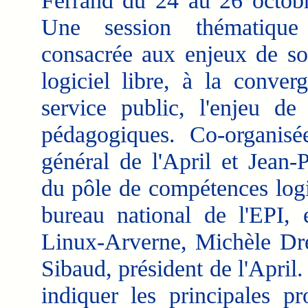
Ferrand du 24 au 26 octob
Une session thématiqu
consacrée aux enjeux de so
logiciel libre, à la conver
service public, l'enjeu de
pédagogiques. Co-organisé
général de l'April et Jean-
du pôle de compétences logi
bureau national de l'EPI, 
Linux-Arverne, Michèle Dre
Sibaud, président de l'Apri
indiquer les principales p