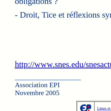
obligations ?
- Droit, Tice et réflexions sy
http://www.snes.edu/snesac
___________________
Association EPI
Novembre 2005
Linux et 