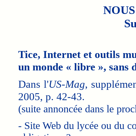
NOUS
Su
Tice, Internet et outils m
un monde « libre », sans d
Dans l'
US-Mag
, supplémen
2005, p. 42-43.
(suite annoncée dans le pro
- Site Web du lycée ou du co