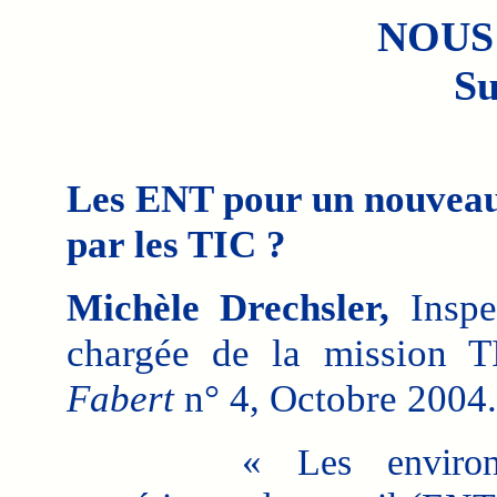
NOUS
Su
Les ENT pour un nouveau 
par les TIC ?
Michèle Drechsler,
Inspec
chargée de la mission 
Fabert
n° 4, Octobre 2004.
«
Les enviro