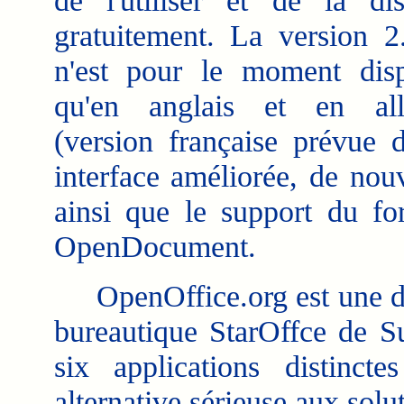
de l'utiliser et de la dis
gratuitement. La version 2
n'est pour le moment disp
qu'en anglais et en al
(version française prévue d
interface améliorée, de nou
ainsi que le support du fo
OpenDocument.
OpenOffice.org est une déc
bureautique StarOffce de S
six applications distinct
alternative sérieuse aux solu