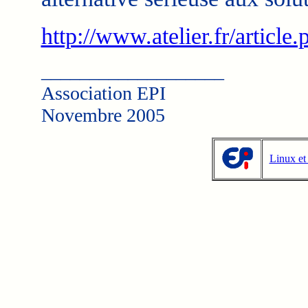
http://www.atelier.fr/articl
___________________
Association EPI
Novembre 2005
Linux et 