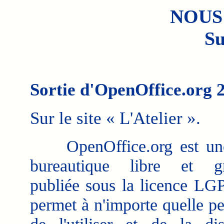
NOUS
Su
Sortie d'OpenOffice.org 2
Sur le site « L'Atelier ».
OpenOffice.org est une
bureautique libre et gra
publiée sous la licence LG
permet à n'importe quelle p