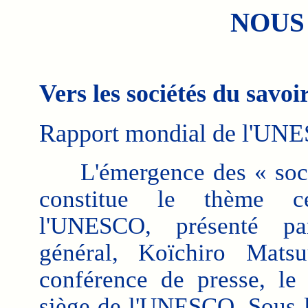
NOUS
Vers les sociétés du savoi
Rapport mondial de l'UN
L'émergence des « socié
constitue le thème 
l'UNESCO, présenté pa
général, Koïchiro Matsu
conférence de presse, le
siège de l'UNESCO. Sous le