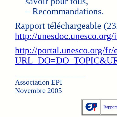
savoir pour tous,
– Recommandations.
Rapport téléchargeable (232
http://unesdoc.unesco.org
http://portal.unesco.org/
URL_DO=DO_TOPIC&URL
___________________
Association EPI
Novembre 2005
Rapport