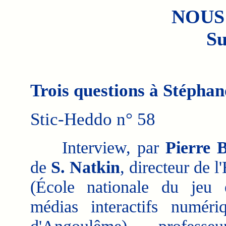
NOUS
Su
Trois questions à Stépha
Stic-Heddo n° 58
Interview, par
Pierre 
de
S. Natkin
, directeur de l
(École nationale du jeu 
médias interactifs numéri