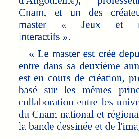
d'Angoulême), profess
Cnam, et un des créate
master « Jeux et m
interactifs ».
« Le master est créé depui
entre dans sa deuxième anné
est en cours de création, p
basé sur les mêmes princi
collaboration entre les univ
du Cnam national et régiona
la bande dessinée et de l'im