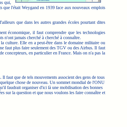
ns qui,
rants que l'était Weygand en 1939 face aux nouveaux emplois
ailleurs que dans les autres grandes écoles pourtant dites
lement économique, il faut comprendre que les technologies
nts n'ont jamais cherché à cherché à connaître.
 la culture. Elle en a peut-être dans le domaine militaire ou
il ne faut plus faire seulement des TGV ou des Airbus. Il faut
de concepteurs, en particulier en France. Mais on n'a pas la
. Il faut que de tels mouvements associent des gens de tous
ion de quelque chose de nouveau. Un sommet mondial de l'ONU
'il faudrait organiser d'ici là une mobilisation des bonnes
ées sur la question et que nous voulons les faire connaître et