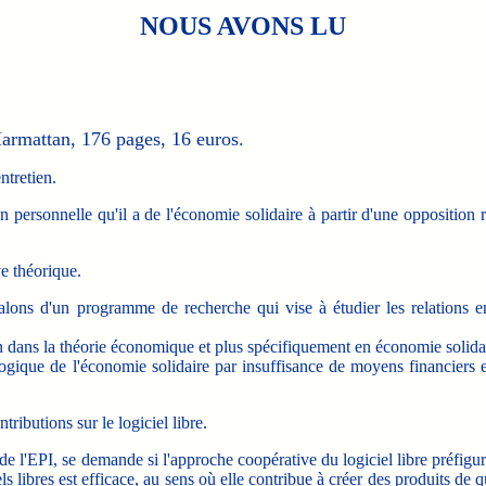
NOUS AVONS LU
armattan, 176 pages, 16 euros.
ntretien.
on personnelle qu'il a de l'économie solidaire à partir d'une opposition r
e théorique.
alons d'un programme de recherche qui vise à étudier les relations 
n dans la théorie économique et plus spécifiquement en économie solida
gique de l'économie solidaire par insuffisance de moyens financiers
ibutions sur le logiciel libre.
e l'EPI, se demande si l'approche coopérative du logiciel libre préfigu
 libres est efficace, au sens où elle contribue à créer des produits de q