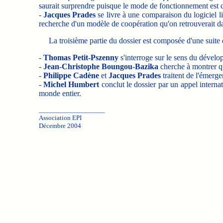
saurait surprendre puisque le mode de fonctionnement est ce
-
Jacques Prades
se livre à une comparaison du logiciel
recherche d'un modèle de coopération qu'on retrouverait dan
La troisième partie du dossier est composée d'une suite d'
-
Thomas Petit-Pszenny
s'interroge sur le sens du dévelo
-
Jean-Christophe Boungou-Bazika
cherche à montrer qu
-
Philippe Cadène
et
Jacques Prades
traitent de l'émerge
-
Michel Humbert
conclut le dossier par un appel interna
monde entier.
___________________
Association EPI
Décembre 2004