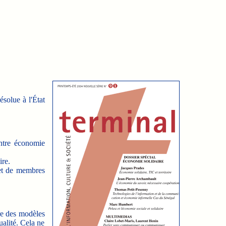
ésolue à l'État
entre économie
ire.
 et de membres
re des modèles
ualité. Cela ne