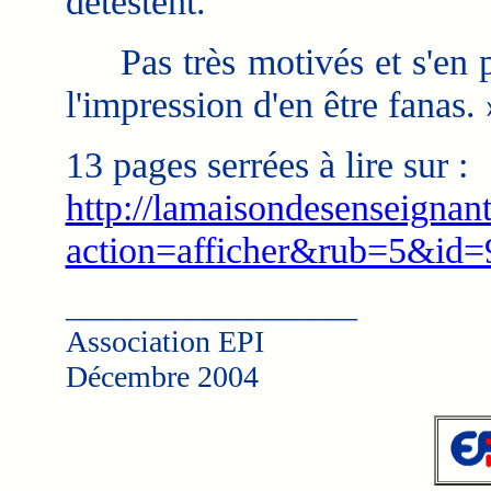
détestent.
Pas très motivés et s'en p
l'impression d'en être fanas. 
13 pages serrées à lire sur :
http://lamaisondesenseignan
action=afficher&rub=5&id=
___________________
Association EPI
Décembre 2004