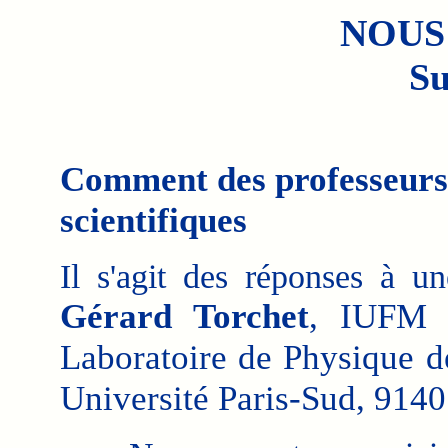
NOUS
Su
Comment des professeurs v
scientifiques
Il s'agit des réponses à u
Gérard Torchet
, IUFM d
Laboratoire de Physique d
Université Paris-Sud, 91