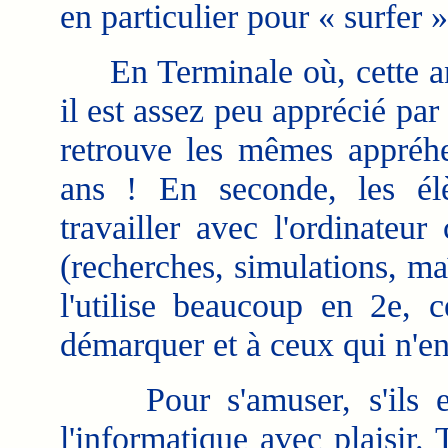
en particulier pour « surfer »
En Terminale où, cette anné
il est assez peu apprécié pa
retrouve les mêmes appréhen
ans ! En seconde, les él
travailler avec l'ordinateur
(recherches, simulations, maî
l'utilise beaucoup en 2e, 
démarquer et à ceux qui n'en
Pour s'amuser, s'ils en
l'informatique avec plaisir.