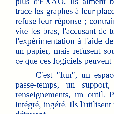
plus d'EXAO, ils aiment bi
trace les graphes à leur plac
refuse leur réponse ; contra
vite les bras, l'accusant de
l'expérimentation à l'aide d
un papier, mais refusent sou
ce que ces logiciels peuvent 
C'est "fun", un espace 
passe-temps, un suppor
renseignements, un outil. 
intégré, ingéré. Ils l'utilisent