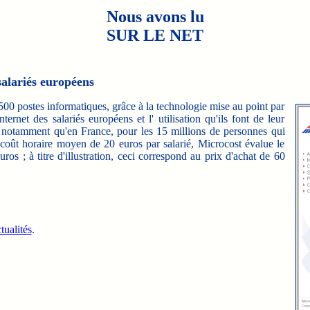
Nous avons lu
SUR LE NET
alariés européens
stes informatiques, grâce à la technologie mise au point par
rnet des salariés européens et l' utilisation qu'ils font de leur
d notamment qu'en France, pour les 15 millions de personnes qui
coût horaire moyen de 20 euros par salarié, Microcost évalue le
os ; à titre d'illustration, ceci correspond au prix d'achat de 60
ualités
.