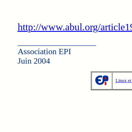
http://www.abul.org/article1
___________________
Association EPI
Juin 2004
Linux et 