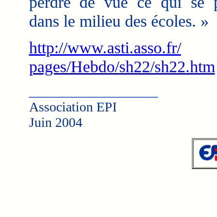
perdre de vue ce qui se 
dans le milieu des écoles. »
http://www.asti.asso.fr/
pages/Hebdo/sh22/sh22.htm
___________________
Association EPI
Juin 2004