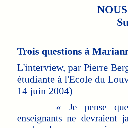
NOUS
Su
Trois questions à Marian
L'interview, par Pierre Ber
étudiante à l'Ecole du Lo
14 juin 2004)
« Je pense que 
enseignants ne devraient j