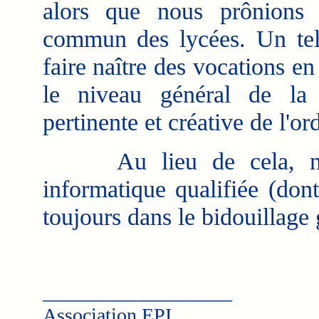
alors que nous prônions
commun des lycées. Un tel 
faire naître des vocations e
le niveau général de la 
pertinente et créative de l'or
Au lieu de cela, nou
informatique qualifiée (don
toujours dans le bidouillage 
___________________
Association EPI