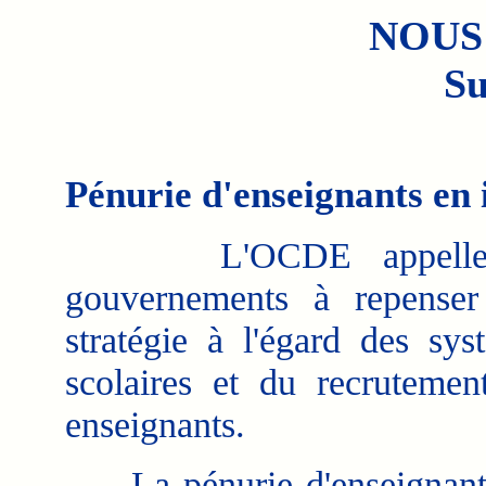
NOUS
Su
Pénurie d'enseignants en
L'OCDE appelle 
gouvernements à repenser
stratégie à l'égard des sys
scolaires et du recrutemen
enseignants.
La pénurie d'enseignant