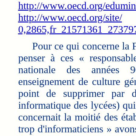
http://www.oecd.org/edumin
http://www.oecd.org/site/
0,2865,fr_21571361_27379
Pour ce qui concerne la Fr
penser à ces « responsabl
nationale des années 
enseignement de culture gé
point de supprimer par de
informatique des lycées) qu
concernait la moitié des ét
trop d'informaticiens » avon