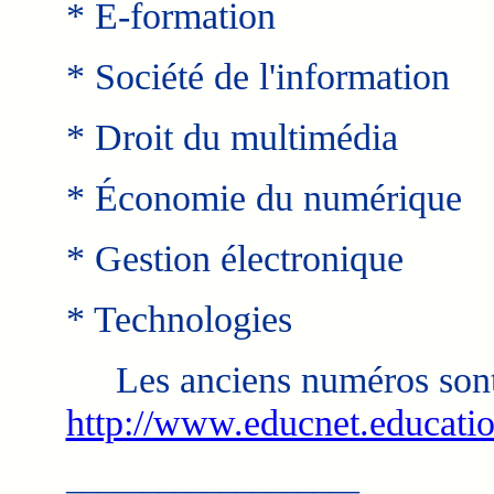
* E-formation
* Société de l'information
* Droit du multimédia
* Économie du numérique
* Gestion électronique
* Technologies
Les anciens numéros sont 
http://www.educnet.education
___________________