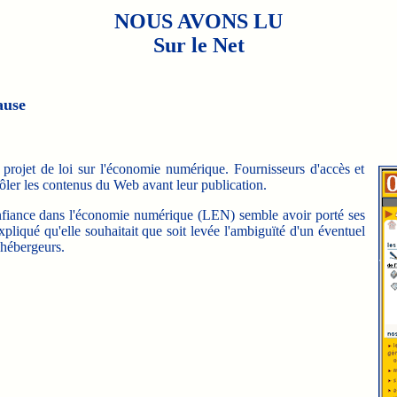
NOUS AVONS LU
Sur le Net
ause
ojet de loi sur l'économie numérique. Fournisseurs d'accès et
ôler les contenus du Web avant leur publication.
onfiance dans l'économie numérique (LEN) semble avoir porté ses
expliqué qu'elle souhaitait que soit levée l'ambiguïté d'un éventuel
 hébergeurs.