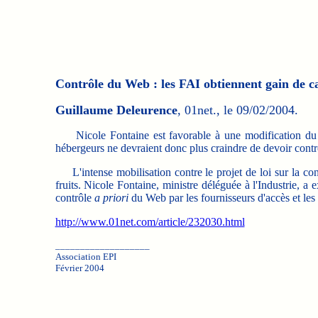
Contrôle du Web : les FAI obtiennent gain de c
Guillaume Deleurence
, 01net., le 09/02/2004.
Nicole Fontaine est favorable à une modification du pr
hébergeurs ne devraient donc plus craindre de devoir contr
L'intense mobilisation contre le projet de loi sur la c
fruits. Nicole Fontaine, ministre déléguée à l'Industrie, a 
contrôle
a priori
du Web par les fournisseurs d'accès et les
http://www.01net.com/article/232030.html
___________________
Association EPI
Février 2004