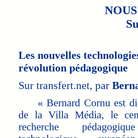
NOUS
Su
Les nouvelles technologi
révolution pédagogique
Sur transfert.net, par
Bern
« Bernard Cornu est dir
de la Villa Média, le cen
recherche pédagogiq