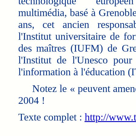
technologique europé
multimédia, basé à Grenobl
ans, cet ancien responsa
l'Institut universitaire de fo
des maîtres (IUFM) de Gren
l'Institut de l'Unesco pour
l'information à l'éducation (
Notez le « peuvent amener 
2004 !
Texte complet :
http://www.t
___________________