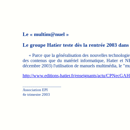
Le « multim@nuel »
Le groupe Hatier teste dès la rentrée 2003 dans
« Parce que la généralisation des nouvelles technologies 
des contenus que du matériel informatique, Hatier et N
décembre 2003) l'utilisation de manuels multimédia, le "mu
http://www.editions-hatier.fr/enseignants/actu/CPNecGA
___________________
Association EPI
4e trimestre 2003