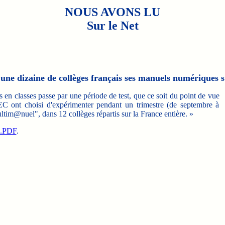
NOUS AVONS LU
Sur le Net
 une dizaine de collèges français ses manuels numériques su
en classes passe par une période de test, que ce soit du point de vue
EC ont choisi d'expérimenter pendant un trimestre (de septembre à
ltim@nuel", dans 12 collèges répartis sur la France entière. »
H.PDF
.