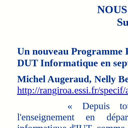
NOUS
Su
Un nouveau Programme Pé
DUT Informatique en sep
Michel Augeraud, Nelly B
http://rangiroa.essi.fr/specif
« Depuis toujo
l'enseignement en dépar