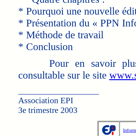
* Pourquoi une nouvelle édi
* Présentation du « PPN In
* Méthode de travail
* Conclusion
Pour en savoir plus, 
consultable sur le site
www.s
___________________
Association EPI
3e trimestre 2003
Inform