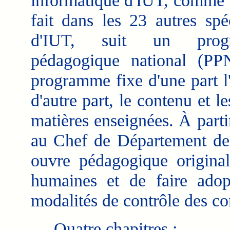
informatique d'IUT, comme 
fait dans les 23 autres spéc
d'IUT, suit un prog
pédagogique national (PP
programme fixe d'une part l
d'autre part, le contenu et 
matières enseignées. À partir
au Chef de Département de
ouvre pédagogique origina
humaines et de faire adop
modalités de contrôle des co
Quatre chapitres :