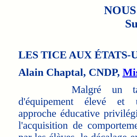
NOUS
Su
LES TICE AUX ÉTATS-
Alain Chaptal, CNDP,
Mis
Malgré un ta
d'équipement élevé et 
approche éducative privilég
l'acquisition de comportem