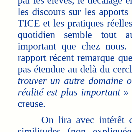
par les élèves, le décalage e
les discours sur les apports
TICE et les pratiques réelle
quotidien semble tout au
important que chez nous.
rapport récent remarque que 
pas étendue au delà du cerc
trouver un autre domaine où
réalité est plus important »
creuse.
On lira avec intérêt cett
similitudes (non expliqué