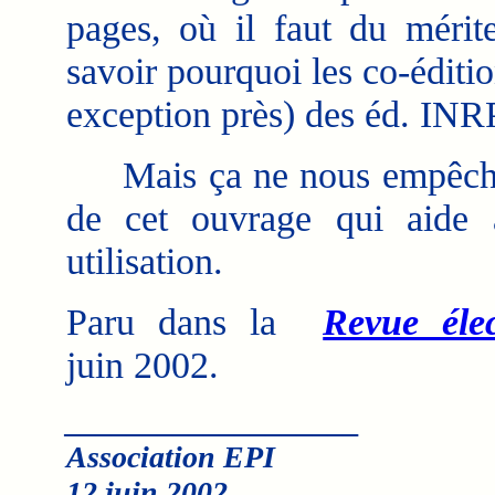
pages, où il faut du mérit
savoir pourquoi les co-édit
exception près) des éd. INR
Mais ça ne nous empêcher
de cet ouvrage qui aide 
utilisation.
Paru dans la
Revue éle
juin 2002.
___________________
Association EPI
12 juin 2002