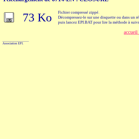
Fichier compressé zippé.
73 Ko
Décompressez-le sur une disquette ou dans un ré
puis lancez EPI.BAT pour lire la méthode à suivr
accueil
_________________
Association EPI.