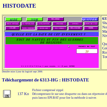
HISTODATE
63
Sh
No
Mat
Niv
Que
Grè
Ro
To
Dernière mise à jour du logiciel sept 2000.
Téléchargement de 6313-HG : HISTODATE
Fichier compressé zippé.
137 Ko
Décompressez-le sur une disquette ou dans un répertoire d
puis lancez EPI.BAT pour lire la méthode à suivre.