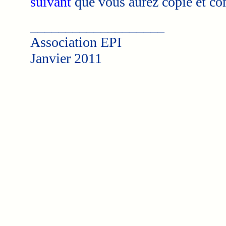
suivant
que vous aurez copié et co
___________________
Association EPI
Janvier 2011