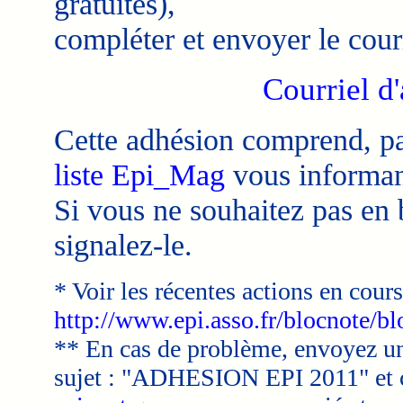
gratuites),
compléter et envoyer le courr
Courriel d
Cette adhésion comprend, par
liste Epi_Mag
vous informant
Si vous ne souhaitez pas en b
signalez-le.
* Voir les récentes actions en cours
http://www.epi.asso.fr/blocnote/b
** En cas de problème, envoyez un
sujet : "ADHESION EPI 2011" et c